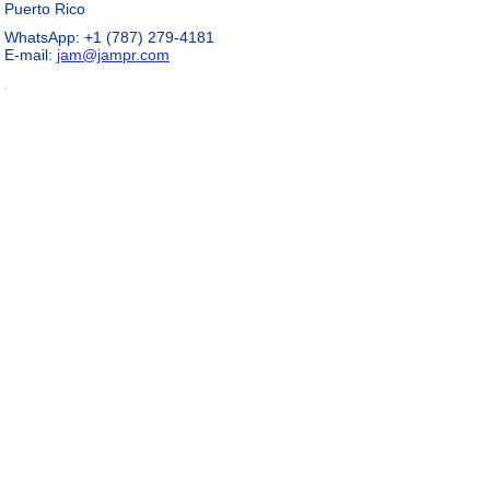
Puerto Rico
WhatsApp: +1 (787) 279-4181
E-mail:
jam@jampr.com
.