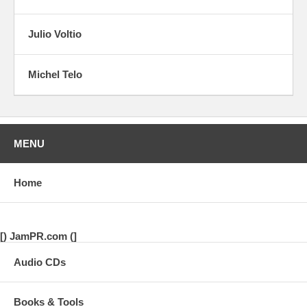
Julio Voltio
Michel Telo
MENU
Home
[) JamPR.com (]
Audio CDs
Books & Tools