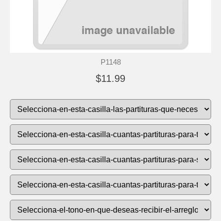
P1148
$11.99