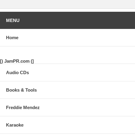
MENU
Home
[) JamPR.com (]
Audio CDs
Books & Tools
Freddie Mendez
Karaoke