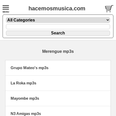
hacemosmusica.com
Merengue mp3s
Grupo Mateo's mp3s
La Roka mp3s
Mayombe mp3s
N3 Amigas mp3s