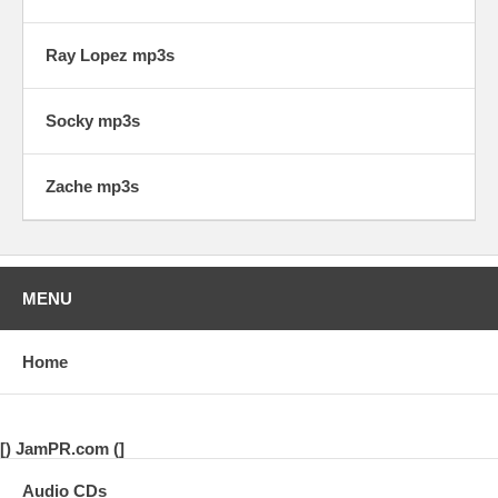
Ray Lopez mp3s
Socky mp3s
Zache mp3s
MENU
Home
[) JamPR.com (]
Audio CDs