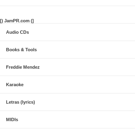
[) JamPR.com (]
Audio CDs
Books & Tools
Freddie Mendez
Karaoke
Letras (lyrics)
MIDIs