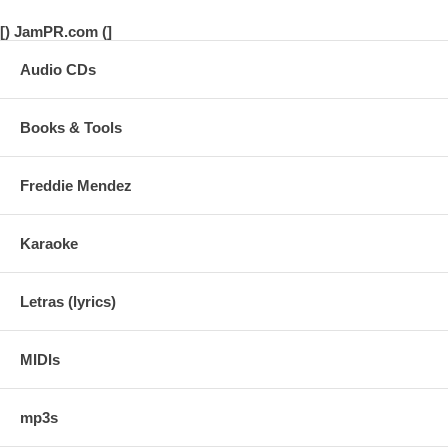
[) JamPR.com (]
Audio CDs
Books & Tools
Freddie Mendez
Karaoke
Letras (lyrics)
MIDIs
mp3s