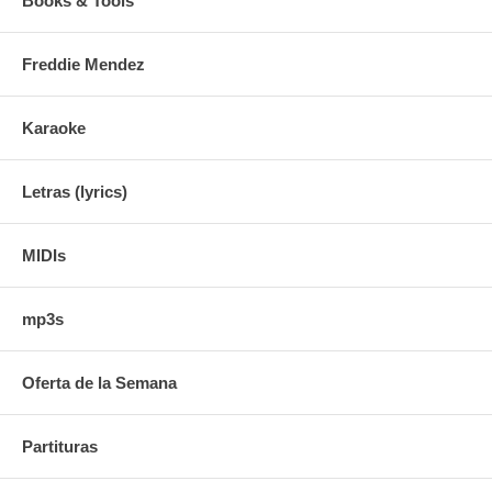
Books & Tools
Freddie Mendez
Karaoke
Letras (lyrics)
MIDIs
mp3s
Oferta de la Semana
Partituras