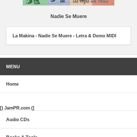
Nadie Se Muere
La Makina - Nadie Se Muere - Letra & Demo MIDI
MENU
Home
[) JamPR.com (]
Audio CDs