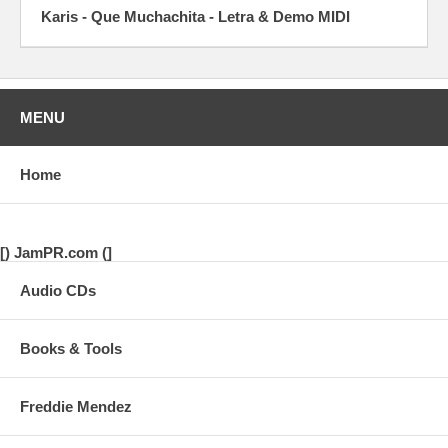
Karis - Que Muchachita - Letra & Demo MIDI
MENU
Home
[) JamPR.com (]
Audio CDs
Books & Tools
Freddie Mendez