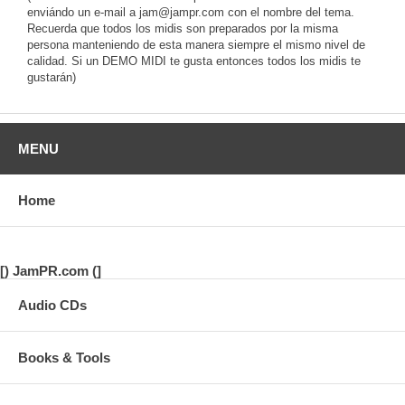
enviándo un e-mail a jam@jampr.com con el nombre del tema.
Recuerda que todos los midis son preparados por la misma
persona
manteniendo de esta manera siempre el mismo nivel de
calidad. Si un DEMO MIDI te gusta entonces todos los midis te
gustarán)
MENU
Home
[) JamPR.com (]
Audio CDs
Books & Tools